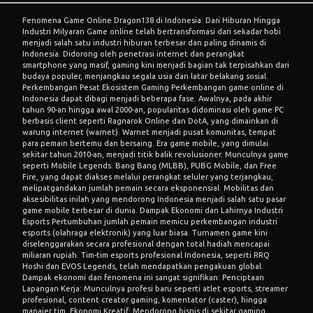
Fenomena Game Online Dragon138 di Indonesia: Dari Hiburan Hingga
Industri Milyaran Game online telah bertransformasi dari sekadar hobi
menjadi salah satu industri hiburan terbesar dan paling dinamis di
Indonesia. Didorong oleh penetrasi internet dan perangkat
smartphone yang masif, gaming kini menjadi bagian tak terpisahkan dari
budaya populer, menjangkau segala usia dan latar belakang sosial.
Perkembangan Pesat Ekosistem Gaming Perkembangan game online di
Indonesia dapat dibagi menjadi beberapa fase. Awalnya, pada akhir
tahun 90-an hingga awal 2000-an, popularitas didominasi oleh game PC
berbasis client seperti Ragnarok Online dan DotA, yang dimainkan di
warung internet (warnet). Warnet menjadi pusat komunitas, tempat
para pemain bertemu dan bersaing. Era game mobile, yang dimulai
sekitar tahun 2010-an, menjadi titik balik revolusioner. Munculnya game
seperti Mobile Legends: Bang Bang (MLBB), PUBG Mobile, dan Free
Fire, yang dapat diakses melalui perangkat seluler yang terjangkau,
melipatgandakan jumlah pemain secara eksponensial. Mobilitas dan
aksesibilitas inilah yang mendorong Indonesia menjadi salah satu pasar
game mobile terbesar di dunia. Dampak Ekonomi dan Lahirnya Industri
Esports Pertumbuhan jumlah pemain memicu perkembangan industri
esports (olahraga elektronik) yang luar biasa. Turnamen game kini
diselenggarakan secara profesional dengan total hadiah mencapai
miliaran rupiah. Tim-tim esports profesional Indonesia, seperti RRQ
Hoshi dan EVOS Legends, telah mendapatkan pengakuan global.
Dampak ekonomi dari fenomena ini sangat signifikan: Penciptaan
Lapangan Kerja: Munculnya profesi baru seperti atlet esports, streamer
profesional, content creator gaming, komentator (caster), hingga
manajer tim. Ekonomi Kreatif: Mendorong bisnis di sekitar gaming,