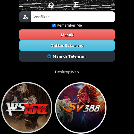
Remember Me
Masuk
Daftar Sekarang
Main di Telegram
Desktop
Wap