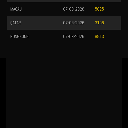
MACAU
07-08-2026
5825
QATAR
07-08-2026
3158
HONGKONG
07-08-2026
9943