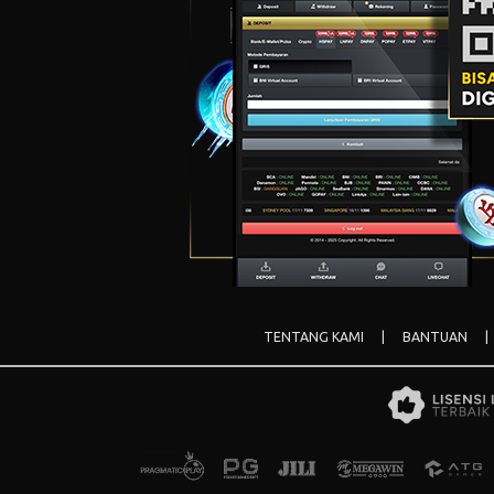
TENTANG KAMI
|
BANTUAN
|