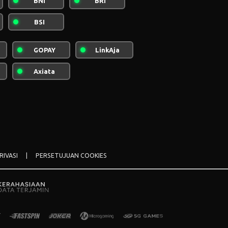
BNI
BRI
BSI
GOPAY
LinkAja
Axiata
RIVASI
|
PERSETUJUAN COOKIES