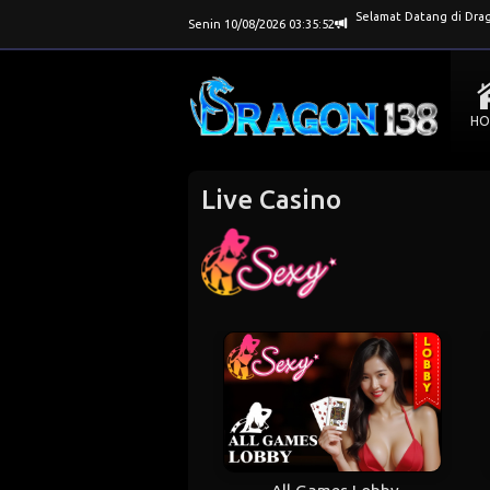
Selamat Datang di Dra
Senin 10/08/2026 03:35:52
HO
Live Casino