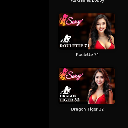
All Games Lobby
Roulette 71
Dragon Tiger 32