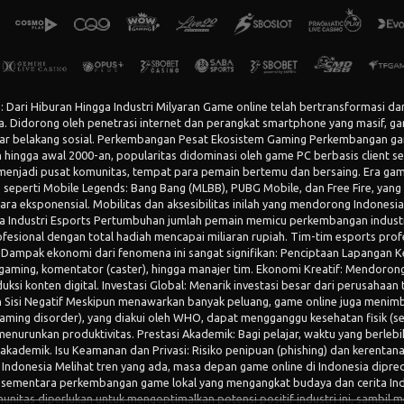
ari Hiburan Hingga Industri Milyaran Game online telah bertransformasi dari
ia. Didorong oleh penetrasi internet dan perangkat smartphone yang masif, gam
tar belakang sosial. Perkembangan Pesat Ekosistem Gaming Perkembangan gam
 hingga awal 2000-an, popularitas didominasi oleh game PC berbasis client s
 menjadi pusat komunitas, tempat para pemain bertemu dan bersaing. Era game
e seperti Mobile Legends: Bang Bang (MLBB), PUBG Mobile, dan Free Fire, yang
ra eksponensial. Mobilitas dan aksesibilitas inilah yang mendorong Indonesi
a Industri Esports Pertumbuhan jumlah pemain memicu perkembangan industri e
fesional dengan total hadiah mencapai miliaran rupiah. Tim-tim esports prof
ampak ekonomi dari fenomena ini sangat signifikan: Penciptaan Lapangan Ker
 gaming, komentator (caster), hingga manajer tim. Ekonomi Kreatif: Mendorong
si konten digital. Investasi Global: Menarik investasi besar dari perusahaan
n Sisi Negatif Meskipun menawarkan banyak peluang, game online juga menimbu
aming disorder), yang diakui oleh WHO, dapat mengganggu kesehatan fisik (se
 menurunkan produktivitas. Prestasi Akademik: Bagi pelajar, waktu yang berle
akademik. Isu Keamanan dan Privasi: Risiko penipuan (phishing) dan kerentana
donesia Melihat tren yang ada, masa depan game online di Indonesia dipredik
, sementara perkembangan game lokal yang mengangkat budaya dan cerita Ind
munitas diperlukan untuk mengoptimalkan potensi positif industri ini, sambi