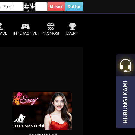
Masuk
Daftar
ADE
INTERACTIVE
PROMOSI
EVENT