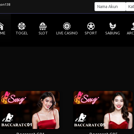
gon138
ME
TOGEL
SLOT
LIVE CASINO
SPORT
SABUNG
ARC