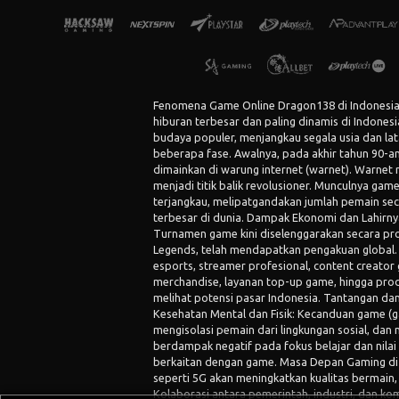
Fenomena Game Online Dragon138 di Indonesia: D
hiburan terbesar dan paling dinamis di Indones
budaya populer, menjangkau segala usia dan la
beberapa fase. Awalnya, pada akhir tahun 90-an
dimainkan di warung internet (warnet). Warnet
menjadi titik balik revolusioner. Munculnya gam
terjangkau, melipatgandakan jumlah pemain seca
terbesar di dunia. Dampak Ekonomi dan Lahirny
Turnamen game kini diselenggarakan secara pro
Legends, telah mendapatkan pengakuan global. D
esports, streamer profesional, content creator
merchandise, layanan top-up game, hingga produk
melihat potensi pasar Indonesia. Tantangan da
Kesehatan Mental dan Fisik: Kecanduan game (g
mengisolasi pemain dari lingkungan sosial, dan
berdampak negatif pada fokus belajar dan nilai 
berkaitan dengan game. Masa Depan Gaming di In
seperti 5G akan meningkatkan kualitas bermain
Kolaborasi antara pemerintah, industri, dan ko