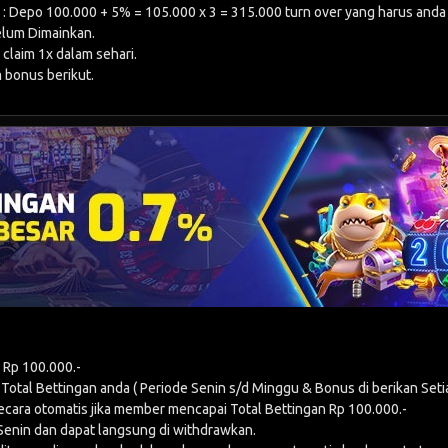
 : Depo 100.000 + 5% = 105.000 x 3 = 315.000 turn over yang harus anda
elum Dimainkan.
claim 1x dalam sehari.
 bonus berikut.
 Rp 100.000.-
i Total Bettingan anda ( Periode Senin s/d Minggu & Bonus di berikan Setia
ecara otomatis jika member mencapai Total Bettingan Rp 100.000.-
 Senin dan dapat langsung di withdrawkan.