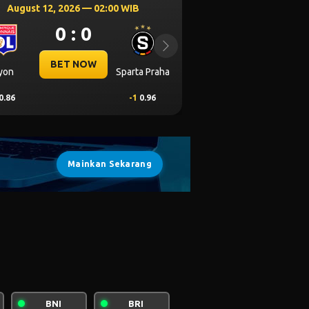
August 11, 2026 — 22:59 WIB
0 : 0
Next
BET NOW
Union Saint-
 Glimt
Gilloise
5
0.88
-0.75
0.94
Mainkan Sekarang
BNI
BRI