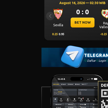
August 12, 2026 — 01:30 WIB
0 : 0
Previous
BET NOW
SK Sturm
Fener
Graz
-0.5
0.95
0.5
0
TELEGRA
Daftar
Login