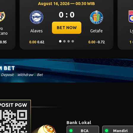
August 12, 2026 — 01:15 WIB
0 : 0
BET NOW
Slovan
bahce
Mjallby
Bodo
Bratislava
.87
0.5
0.83
-0.5
0.99
0.7
M BET
Deposit
Withdraw
Bet
Bank Lokal
BCA
Mandiri