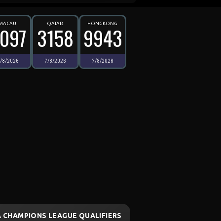
MACAU
QATAR
HONGKONG
097
3158
9943
/8/2026
7/8/2026
7/8/2026
A CHAMPIONS LEAGUE QUALIFIERS