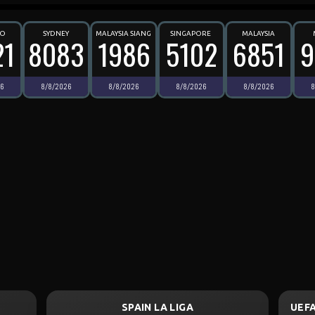
RO
SYDNEY
MALAYSIA SIANG
SINGAPORE
MALAYSIA
21
8083
1986
5102
6851
9
26
8/8/2026
8/8/2026
8/8/2026
8/8/2026
8
IERS
UEFA CHAMPIONS LEAGUE QUALIFIERS
UEF