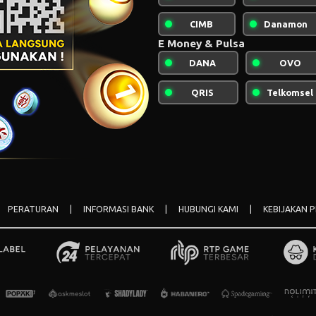
CIMB
Danamon
E Money & Pulsa
DANA
OVO
QRIS
Telkomsel
PERATURAN
|
INFORMASI BANK
|
HUBUNGI KAMI
|
KEBIJAKAN P