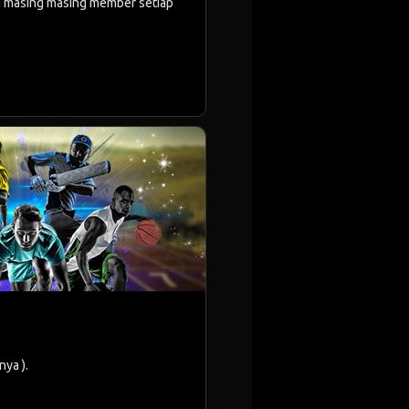
a masing masing member setiap
ya ).