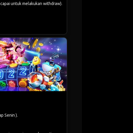
 capai untuk melakukan withdraw).
p Senin ).