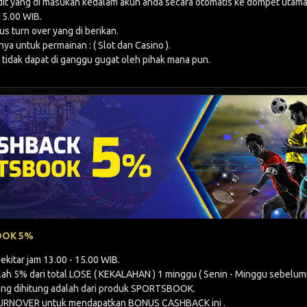
edit yang di masukan kedalam akun anda secara otomatis ke dompet utam
15.00 WIB.
s turn over yang di berikan.
a untuk permainan : ( Slot dan Casino ).
 tidak dapat di ganggu gugat oleh pihak mana pun.
OOK 5%
ekitar jam 13.00 - 15.00 WIB.
h 5% dari total LOSE ( KEKALAHAN ) 1 minggu ( Senin - Minggu sebelumn
ang dihitung adalah dari produk SPORTSBOOK.
TURNOVER untuk mendapatkan BONUS CASHBACK ini .