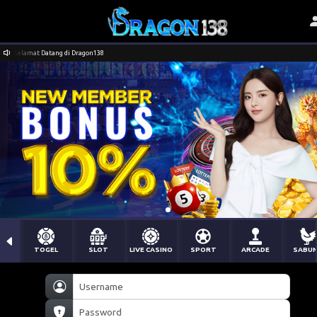
Selamat Datang di Dragon138
TOGEL
SLOT
LIVE CASINO
SPORT
ARCADE
SABU