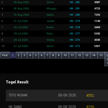
3
03 Aug 2026
Senin
HK - 282
0087
4
02 Aug 2026
Minggu
HK - 281
6723
5
01 Aug 2026
Sabtu
HK - 280
7292
6
31 Jul 2026
Jumat
HK - 279
1140
7
30 Jul 2026
Kamis
HK - 278
0409
8
29 Jul 2026
Rabu
HK - 277
5305
9
28 Jul 2026
Selasa
HK - 276
6583
10
27 Jul 2026
Senin
HK - 275
5937
First
1
2
3
4
5
6
7
8
9
10
11
12
13
14
15
(
)
Togel Result
TOTO WUHAN
06-08-2026
4551
HK SIANG
06-08-2026
9220