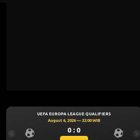
AGUE QUALIFIERS
UEFA EUROPA LEAG
6 — 22:00 WIB
August 6, 2026 
: 0
0 : 
Previous
Ne