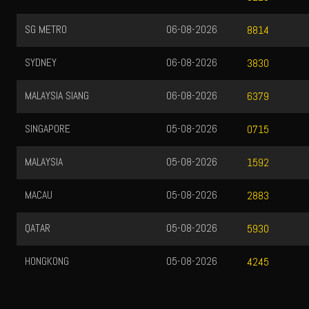
SG METRO
06-08-2026
8814
SYDNEY
06-08-2026
3830
MALAYSIA SIANG
06-08-2026
6379
SINGAPORE
05-08-2026
0715
MALAYSIA
05-08-2026
1592
MACAU
05-08-2026
2883
QATAR
05-08-2026
5930
HONGKONG
05-08-2026
4245