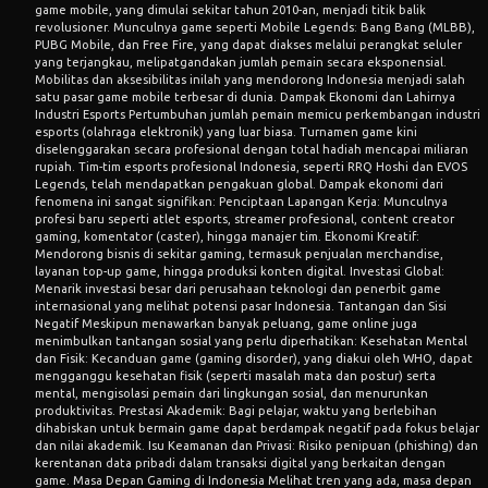
game mobile, yang dimulai sekitar tahun 2010-an, menjadi titik balik
revolusioner. Munculnya game seperti Mobile Legends: Bang Bang (MLBB),
PUBG Mobile, dan Free Fire, yang dapat diakses melalui perangkat seluler
yang terjangkau, melipatgandakan jumlah pemain secara eksponensial.
Mobilitas dan aksesibilitas inilah yang mendorong Indonesia menjadi salah
satu pasar game mobile terbesar di dunia. Dampak Ekonomi dan Lahirnya
Industri Esports Pertumbuhan jumlah pemain memicu perkembangan industri
esports (olahraga elektronik) yang luar biasa. Turnamen game kini
diselenggarakan secara profesional dengan total hadiah mencapai miliaran
rupiah. Tim-tim esports profesional Indonesia, seperti RRQ Hoshi dan EVOS
Legends, telah mendapatkan pengakuan global. Dampak ekonomi dari
fenomena ini sangat signifikan: Penciptaan Lapangan Kerja: Munculnya
profesi baru seperti atlet esports, streamer profesional, content creator
gaming, komentator (caster), hingga manajer tim. Ekonomi Kreatif:
Mendorong bisnis di sekitar gaming, termasuk penjualan merchandise,
layanan top-up game, hingga produksi konten digital. Investasi Global:
Menarik investasi besar dari perusahaan teknologi dan penerbit game
internasional yang melihat potensi pasar Indonesia. Tantangan dan Sisi
Negatif Meskipun menawarkan banyak peluang, game online juga
menimbulkan tantangan sosial yang perlu diperhatikan: Kesehatan Mental
dan Fisik: Kecanduan game (gaming disorder), yang diakui oleh WHO, dapat
mengganggu kesehatan fisik (seperti masalah mata dan postur) serta
mental, mengisolasi pemain dari lingkungan sosial, dan menurunkan
produktivitas. Prestasi Akademik: Bagi pelajar, waktu yang berlebihan
dihabiskan untuk bermain game dapat berdampak negatif pada fokus belajar
dan nilai akademik. Isu Keamanan dan Privasi: Risiko penipuan (phishing) dan
kerentanan data pribadi dalam transaksi digital yang berkaitan dengan
game. Masa Depan Gaming di Indonesia Melihat tren yang ada, masa depan