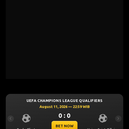
UEFA CHAMPIONS LEAGUE QUALIFIERS
August 11, 2026 — 22:59 WIB
0 : 0
Previous
Next
BET NOW