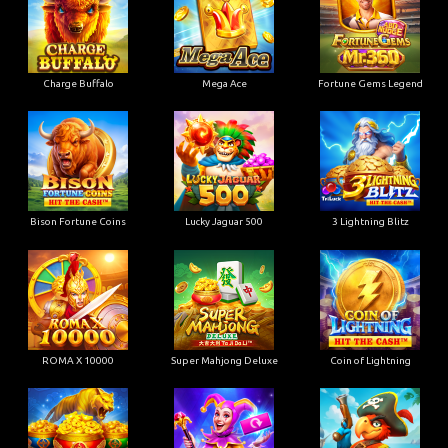
Charge Buffalo
Mega Ace
Fortune Gems Legend
Bison Fortune Coins
Lucky Jaguar 500
3 Lightning Blitz
ROMA X 10000
Super Mahjong Deluxe
Coin of Lightning