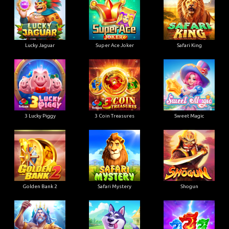
Lucky Jaguar
Super Ace Joker
Safari King
3 Lucky Piggy
3 Coin Treasures
Sweet Magic
Golden Bank 2
Safari Mystery
Shogun