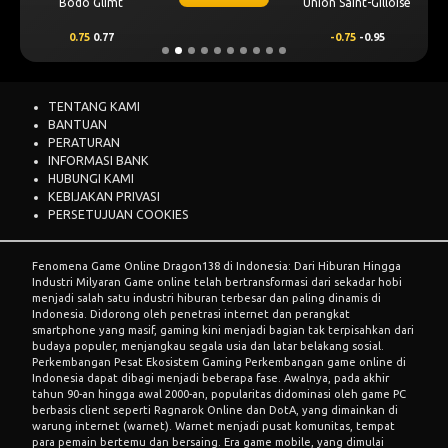
Bodo Glimt
Union Saint-Gilloise
0.75
0.77
-0.75
-0.95
TENTANG KAMI
BANTUAN
PERATURAN
INFORMASI BANK
HUBUNGI KAMI
KEBIJAKAN PRIVASI
PERSETUJUAN COOKIES
Fenomena Game Online Dragon138 di Indonesia: Dari Hiburan Hingga
Industri Milyaran Game online telah bertransformasi dari sekadar hobi
menjadi salah satu industri hiburan terbesar dan paling dinamis di
Indonesia. Didorong oleh penetrasi internet dan perangkat
smartphone yang masif, gaming kini menjadi bagian tak terpisahkan dari
budaya populer, menjangkau segala usia dan latar belakang sosial.
Perkembangan Pesat Ekosistem Gaming Perkembangan game online di
Indonesia dapat dibagi menjadi beberapa fase. Awalnya, pada akhir
tahun 90-an hingga awal 2000-an, popularitas didominasi oleh game PC
berbasis client seperti Ragnarok Online dan DotA, yang dimainkan di
warung internet (warnet). Warnet menjadi pusat komunitas, tempat
para pemain bertemu dan bersaing. Era game mobile, yang dimulai