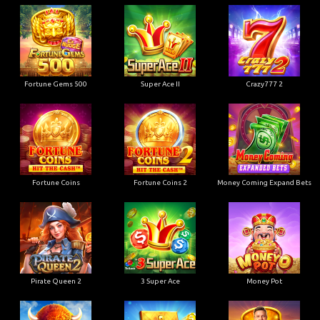
Fortune Gems 500
Super Ace II
Crazy777 2
Fortune Coins
Fortune Coins 2
Money Coming Expand Bets
Pirate Queen 2
3 Super Ace
Money Pot