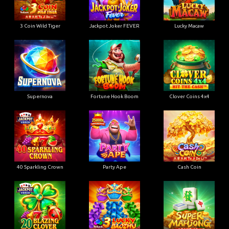
3 Coin Wild Tiger
Jackpot Joker FEVER
Lucky Macaw
Supernova
Fortune Hook Boom
Clover Coins 4x4
40 Sparkling Crown
Party Ape
Cash Coin