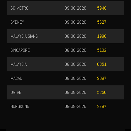
SG METRO
09-08-2026
5948
SYDNEY
09-08-2026
5627
MALAYSIA SIANG
08-08-2026
1986
SINGAPORE
08-08-2026
5102
MALAYSIA
08-08-2026
6851
MACAU
08-08-2026
9097
QATAR
08-08-2026
5256
HONGKONG
08-08-2026
2797