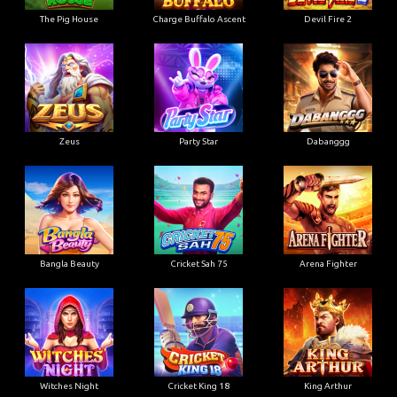
The Pig House
Charge Buffalo Ascent
Devil Fire 2
Zeus
Party Star
Dabanggg
Bangla Beauty
Cricket Sah 75
Arena Fighter
Witches Night
Cricket King 18
King Arthur