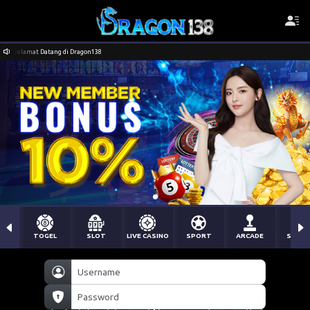
Selamat Datang di Dragon138
TOGEL
SLOT
LIVE CASINO
SPORT
ARCADE
SABU